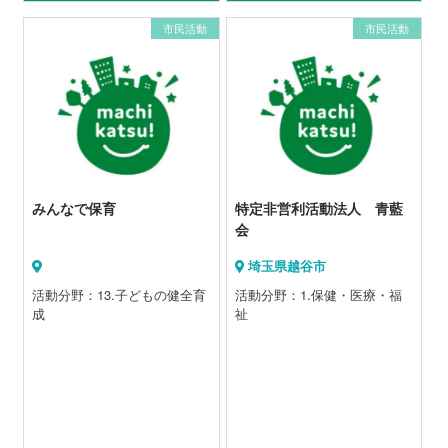
市民活動
市民活動
みんなで保育
特定非営利活動法人 青藍
会
埼玉県越谷市
活動分野：13.子どもの健全育
活動分野：1.保健・医療・福
成
祉