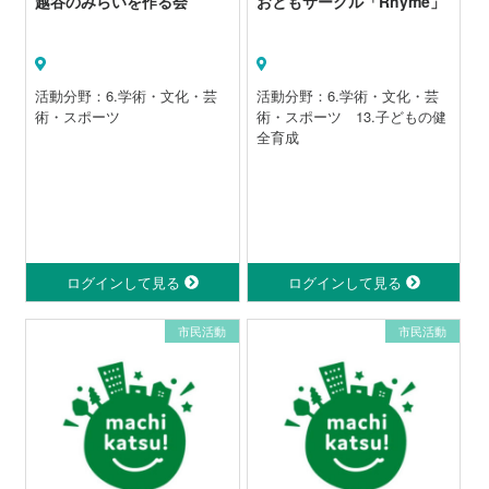
越谷のみらいを作る会
おともサークル「Rhyme」
活動分野：6.学術・文化・芸
活動分野：6.学術・文化・芸
術・スポーツ
術・スポーツ 13.子どもの健
全育成
ログインして見る
ログインして見る
市民活動
市民活動