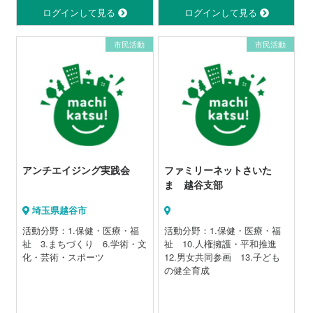
ログインして見る
ログインして見る
市民活動
市民活動
アンチエイジング実践会
ファミリーネットさいた
ま 越谷支部
埼玉県越谷市
活動分野：1.保健・医療・福
活動分野：1.保健・医療・福
祉 3.まちづくり 6.学術・文
祉 10.人権擁護・平和推進
化・芸術・スポーツ
12.男女共同参画 13.子ども
の健全育成