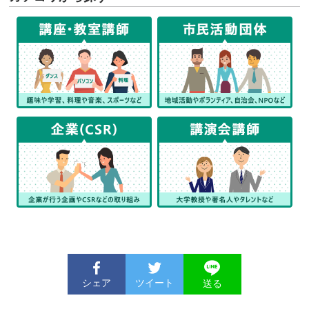
シェア
ツイート
送る