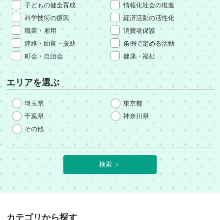
子どもの健全育成
情報化社会の推進
科学技術の振興
経済活動の活性化
職業・雇用
消費者保護
連絡・助言・援助
条例で定める活動
町会・自治会
健康・福祉
エリアを選ぶ
埼玉県
東京都
千葉県
神奈川県
その他
カテゴリから探す