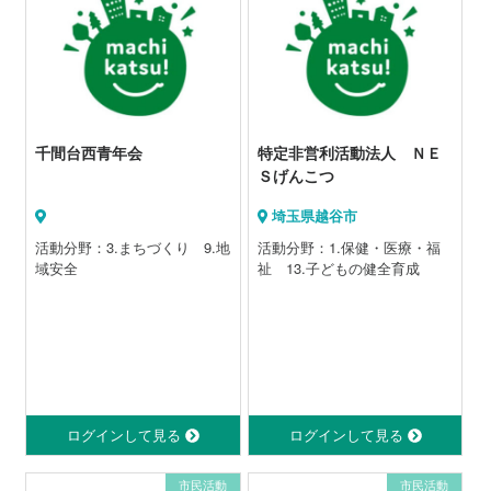
千間台西青年会
特定非営利活動法人 ＮＥ
Ｓげんこつ
埼玉県越谷市
活動分野：3.まちづくり 9.地
活動分野：1.保健・医療・福
域安全
祉 13.子どもの健全育成
ログインして見る
ログインして見る
市民活動
市民活動