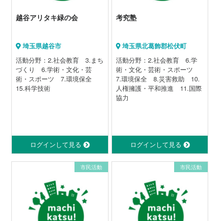
越谷アリタキ緑の会
考究塾
埼玉県越谷市
埼玉県北葛飾郡松伏町
活動分野：2.社会教育 3.まち
活動分野：2.社会教育 6.学
づくり 6.学術・文化・芸
術・文化・芸術・スポーツ
術・スポーツ 7.環境保全
7.環境保全 8.災害救助 10.
15.科学技術
人権擁護・平和推進 11.国際
協力
ログインして見る
ログインして見る
市民活動
市民活動