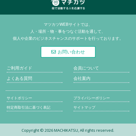
マチカツ | 街で活動
する人を応援する
マツカツWEBサイトでは、
人・場所・物・事をつなぐ活動を通して、
個人や企業のビジネスチャンスのサポートを行っております。
お問い合わせ
ご利用ガイド
会員について
よくある質問
会社案内
サイトポリシー
プライバシーポリシー
特定商取引法に基づく表記
サイトマップ
Copyright ©
2026 MACHIKATSU, All rights reserved.