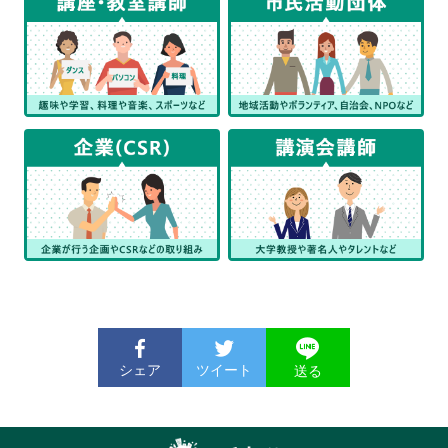
シェア
ツイート
送る