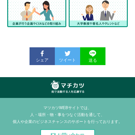
シェア
ツイート
送る
マチカツ | 街で活動
する人を応援する
マツカツWEBサイトでは、
人・場所・物・事をつなぐ活動を通して、
個人や企業のビジネスチャンスのサポートを行っております。
お問い合わせ