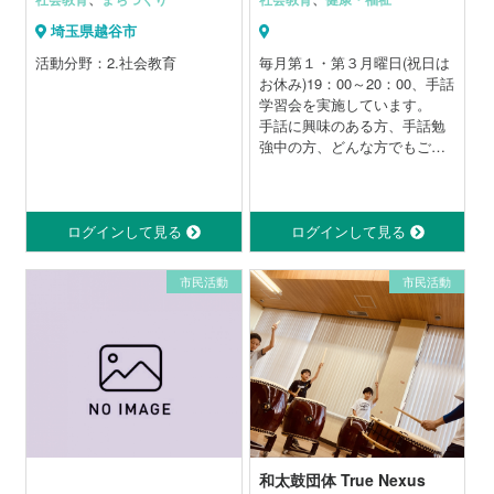
埼玉県越谷市
活動分野：2.社会教育
毎月第１・第３月曜日(祝日は
お休み)19：00～20：00、手話
学習会を実施しています。
手話に興味のある方、手話勉
強中の方、どんな方でもご参
加ください。
ログインして見る
ログインして見る
市民活動
市民活動
和太鼓団体 True Nexus